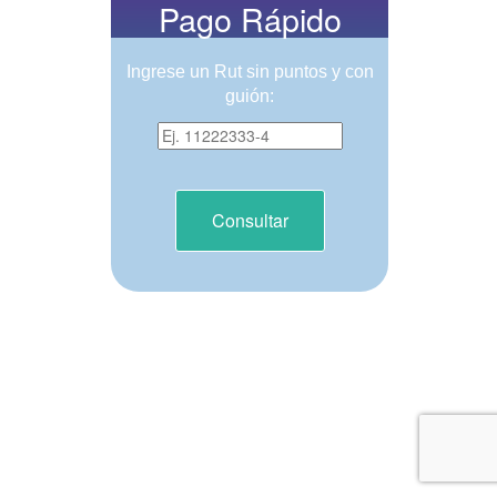
Pago Rápido
Ingrese un Rut sin puntos y con
guión:
Consultar