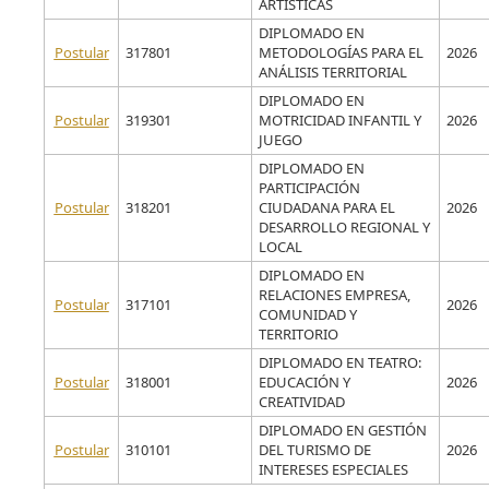
ARTÍSTICAS
DIPLOMADO EN
Postular
317801
METODOLOGÍAS PARA EL
2026
ANÁLISIS TERRITORIAL
DIPLOMADO EN
Postular
319301
MOTRICIDAD INFANTIL Y
2026
JUEGO
DIPLOMADO EN
PARTICIPACIÓN
Postular
318201
CIUDADANA PARA EL
2026
DESARROLLO REGIONAL Y
LOCAL
DIPLOMADO EN
RELACIONES EMPRESA,
Postular
317101
2026
COMUNIDAD Y
TERRITORIO
DIPLOMADO EN TEATRO:
Postular
318001
EDUCACIÓN Y
2026
CREATIVIDAD
DIPLOMADO EN GESTIÓN
Postular
310101
DEL TURISMO DE
2026
INTERESES ESPECIALES