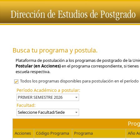
Busca tu programa y postula.
Plataforma de postulación a los programas de postgrado de la Unive
Postular (en Acciones)
en el programa correspondiente, si tienes 
escuela respectiva.
Todos los programas disponibles para postulación en el período 
Período Académico a postular:
Facultad:
Prog
Acciones
Código Programa
Programa
Año A